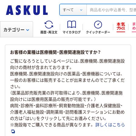
すべて
カテゴリー
履歴・再注文
マイカタログ
クイックオーダー
お客様の業種は医療機関・医療関連施設ですか？
ご覧になろうとしているページには、医療機関、医療関連施設
向けの商材が含まれております。
医療機関、医療関連施設向けの医薬品・医療機器については、
一般のお客様には販売することが出来ませんのでご了承くだ
さい。
（医薬品卸売販売業の許可取得により、医療機関、医療関連施
設向けには医療用医薬品の販売が可能です。）
病院・診療所・歯科診療所・飼育動物施設・介護老人保健施設・
介護老人福祉施設・調剤薬局・訪問看護ステーションにお勤め
の方は「はい」をクリックして先にお進みください。
※施設毎でご購入できる商品が異なります。
詳しくはこちら