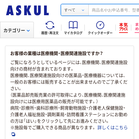
すべて
カテゴリー
履歴・再注文
マイカタログ
クイックオーダー
お客様の業種は医療機関・医療関連施設ですか？
ご覧になろうとしているページには、医療機関、医療関連施設
向けの商材が含まれております。
医療機関、医療関連施設向けの医薬品・医療機器については、
一般のお客様には販売することが出来ませんのでご了承くだ
さい。
（医薬品卸売販売業の許可取得により、医療機関、医療関連施
設向けには医療用医薬品の販売が可能です。）
病院・診療所・歯科診療所・飼育動物施設・介護老人保健施設・
介護老人福祉施設・調剤薬局・訪問看護ステーションにお勤め
の方は「はい」をクリックして先にお進みください。
※施設毎でご購入できる商品が異なります。
詳しくはこちら