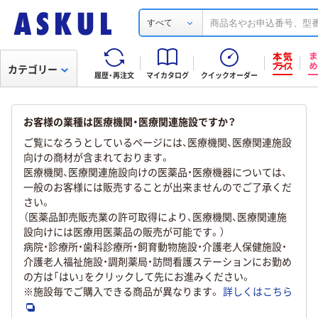
すべて
カテゴリー
履歴・再注文
マイカタログ
クイックオーダー
お客様の業種は医療機関・医療関連施設ですか？
ご覧になろうとしているページには、医療機関、医療関連施設
向けの商材が含まれております。
医療機関、医療関連施設向けの医薬品・医療機器については、
一般のお客様には販売することが出来ませんのでご了承くだ
さい。
（医薬品卸売販売業の許可取得により、医療機関、医療関連施
設向けには医療用医薬品の販売が可能です。）
病院・診療所・歯科診療所・飼育動物施設・介護老人保健施設・
介護老人福祉施設・調剤薬局・訪問看護ステーションにお勤め
の方は「はい」をクリックして先にお進みください。
※施設毎でご購入できる商品が異なります。
詳しくはこちら