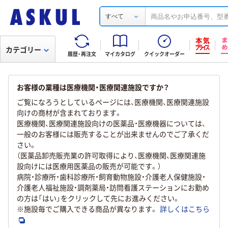
すべて
カテゴリー
履歴・再注文
マイカタログ
クイックオーダー
お客様の業種は医療機関・医療関連施設ですか？
ご覧になろうとしているページには、医療機関、医療関連施設
向けの商材が含まれております。
医療機関、医療関連施設向けの医薬品・医療機器については、
一般のお客様には販売することが出来ませんのでご了承くだ
さい。
（医薬品卸売販売業の許可取得により、医療機関、医療関連施
設向けには医療用医薬品の販売が可能です。）
病院・診療所・歯科診療所・飼育動物施設・介護老人保健施設・
介護老人福祉施設・調剤薬局・訪問看護ステーションにお勤め
の方は「はい」をクリックして先にお進みください。
※施設毎でご購入できる商品が異なります。
詳しくはこちら