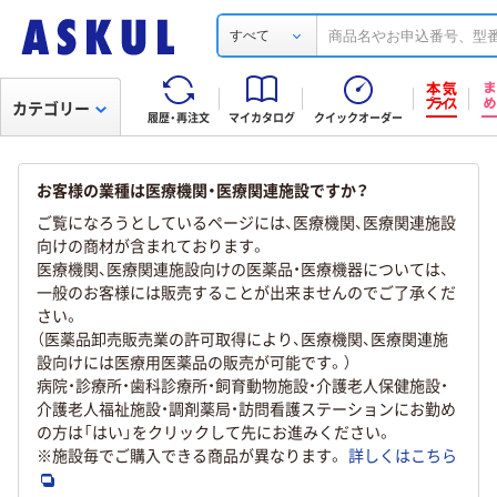
すべて
カテゴリー
履歴・再注文
マイカタログ
クイックオーダー
お客様の業種は医療機関・医療関連施設ですか？
ご覧になろうとしているページには、医療機関、医療関連施設
向けの商材が含まれております。
医療機関、医療関連施設向けの医薬品・医療機器については、
一般のお客様には販売することが出来ませんのでご了承くだ
さい。
（医薬品卸売販売業の許可取得により、医療機関、医療関連施
設向けには医療用医薬品の販売が可能です。）
病院・診療所・歯科診療所・飼育動物施設・介護老人保健施設・
介護老人福祉施設・調剤薬局・訪問看護ステーションにお勤め
の方は「はい」をクリックして先にお進みください。
※施設毎でご購入できる商品が異なります。
詳しくはこちら