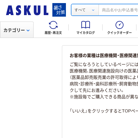
すべて
カテゴリー
履歴・再注文
マイカタログ
クイックオーダー
お客様の業種は医療機関・医療関連
ご覧になろうとしているページには
医療機関、医療関連施設向けの医薬
（医薬品卸売販売業の許可取得によ
病院・診療所・歯科診療所・飼育動
クして先にお進みください。
※施設毎でご購入できる商品が異
「いいえ」をクリックするとTOP