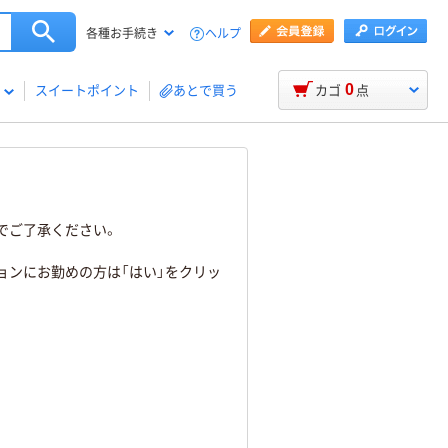
ヘルプ
各種お手続き
0
スイートポイント
あとで買う
カゴ
点
でご了承ください。
ョンにお勤めの方は「はい」をクリッ