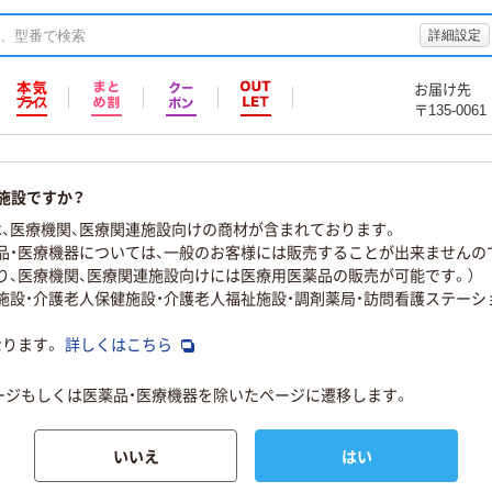
詳細設定
お届け先
〒135-0061
施設ですか？
、医療機関、医療関連施設向けの商材が含まれております。
品・医療機器については、一般のお客様には販売することが出来ませんの
り、医療機関、医療関連施設向けには医療用医薬品の販売が可能です。）
物施設・介護老人保健施設・介護老人福祉施設・調剤薬局・訪問看護ステーシ
なります。
詳しくはこちら
ページもしくは医薬品・医療機器を除いたページに遷移します。
いいえ
はい