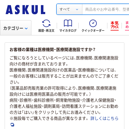
すべて
カテゴリー
履歴・再注文
マイカタログ
クイックオーダー
お客様の業種は医療機関・医療関連施設ですか？
ご覧になろうとしているページには、医療機関、医療関連施設
向けの商材が含まれております。
医療機関、医療関連施設向けの医薬品・医療機器については、
一般のお客様には販売することが出来ませんのでご了承くだ
さい。
（医薬品卸売販売業の許可取得により、医療機関、医療関連施
設向けには医療用医薬品の販売が可能です。）
病院・診療所・歯科診療所・飼育動物施設・介護老人保健施設・
介護老人福祉施設・調剤薬局・訪問看護ステーションにお勤め
の方は「はい」をクリックして先にお進みください。
※施設毎でご購入できる商品が異なります。
詳しくはこちら