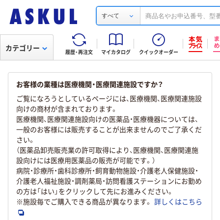
すべて
カテゴリー
履歴・再注文
マイカタログ
クイックオーダー
お客様の業種は医療機関・医療関連施設ですか？
ご覧になろうとしているページには、医療機関、医療関連施設
向けの商材が含まれております。
医療機関、医療関連施設向けの医薬品・医療機器については、
一般のお客様には販売することが出来ませんのでご了承くだ
さい。
（医薬品卸売販売業の許可取得により、医療機関、医療関連施
設向けには医療用医薬品の販売が可能です。）
病院・診療所・歯科診療所・飼育動物施設・介護老人保健施設・
介護老人福祉施設・調剤薬局・訪問看護ステーションにお勤め
の方は「はい」をクリックして先にお進みください。
※施設毎でご購入できる商品が異なります。
詳しくはこちら