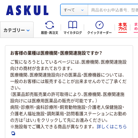
すべて
カテゴリー
履歴・再注文
マイカタログ
クイックオーダー
お客様の業種は医療機関・医療関連施設ですか？
ご覧になろうとしているページには、医療機関、医療関連施設
向けの商材が含まれております。
医療機関、医療関連施設向けの医薬品・医療機器については、
一般のお客様には販売することが出来ませんのでご了承くだ
さい。
（医薬品卸売販売業の許可取得により、医療機関、医療関連施
設向けには医療用医薬品の販売が可能です。）
病院・診療所・歯科診療所・飼育動物施設・介護老人保健施設・
介護老人福祉施設・調剤薬局・訪問看護ステーションにお勤め
の方は「はい」をクリックして先にお進みください。
※施設毎でご購入できる商品が異なります。
詳しくはこちら