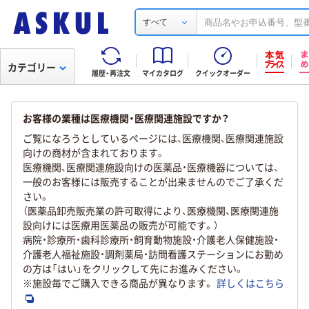
すべて
カテゴリー
履歴・再注文
マイカタログ
クイックオーダー
お客様の業種は医療機関・医療関連施設ですか？
ご覧になろうとしているページには、医療機関、医療関連施設
向けの商材が含まれております。
医療機関、医療関連施設向けの医薬品・医療機器については、
一般のお客様には販売することが出来ませんのでご了承くだ
さい。
（医薬品卸売販売業の許可取得により、医療機関、医療関連施
設向けには医療用医薬品の販売が可能です。）
病院・診療所・歯科診療所・飼育動物施設・介護老人保健施設・
介護老人福祉施設・調剤薬局・訪問看護ステーションにお勤め
の方は「はい」をクリックして先にお進みください。
※施設毎でご購入できる商品が異なります。
詳しくはこちら