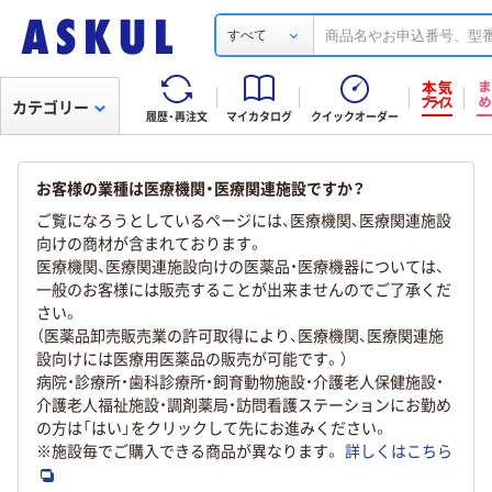
すべて
カテゴリー
履歴・再注文
マイカタログ
クイックオーダー
お客様の業種は医療機関・医療関連施設ですか？
ご覧になろうとしているページには、医療機関、医療関連施設
向けの商材が含まれております。
医療機関、医療関連施設向けの医薬品・医療機器については、
一般のお客様には販売することが出来ませんのでご了承くだ
さい。
（医薬品卸売販売業の許可取得により、医療機関、医療関連施
設向けには医療用医薬品の販売が可能です。）
病院・診療所・歯科診療所・飼育動物施設・介護老人保健施設・
介護老人福祉施設・調剤薬局・訪問看護ステーションにお勤め
の方は「はい」をクリックして先にお進みください。
※施設毎でご購入できる商品が異なります。
詳しくはこちら