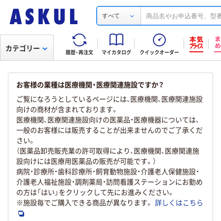
すべて
カテゴリー
履歴・再注文
マイカタログ
クイックオーダー
お客様の業種は医療機関・医療関連施設ですか？
ご覧になろうとしているページには、医療機関、医療関連施設
向けの商材が含まれております。
医療機関、医療関連施設向けの医薬品・医療機器については、
一般のお客様には販売することが出来ませんのでご了承くだ
さい。
（医薬品卸売販売業の許可取得により、医療機関、医療関連施
設向けには医療用医薬品の販売が可能です。）
病院・診療所・歯科診療所・飼育動物施設・介護老人保健施設・
介護老人福祉施設・調剤薬局・訪問看護ステーションにお勤め
の方は「はい」をクリックして先にお進みください。
※施設毎でご購入できる商品が異なります。
詳しくはこちら