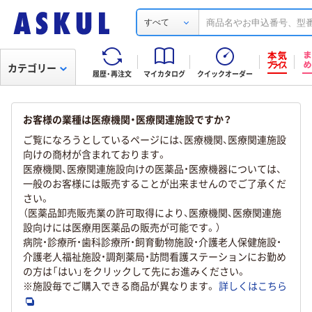
すべて
カテゴリー
履歴・再注文
マイカタログ
クイックオーダー
お客様の業種は医療機関・医療関連施設ですか？
ご覧になろうとしているページには、医療機関、医療関連施設
向けの商材が含まれております。
医療機関、医療関連施設向けの医薬品・医療機器については、
一般のお客様には販売することが出来ませんのでご了承くだ
さい。
（医薬品卸売販売業の許可取得により、医療機関、医療関連施
設向けには医療用医薬品の販売が可能です。）
病院・診療所・歯科診療所・飼育動物施設・介護老人保健施設・
介護老人福祉施設・調剤薬局・訪問看護ステーションにお勤め
の方は「はい」をクリックして先にお進みください。
※施設毎でご購入できる商品が異なります。
詳しくはこちら