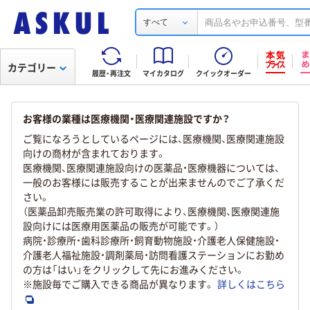
すべて
カテゴリー
履歴・再注文
マイカタログ
クイックオーダー
お客様の業種は医療機関・医療関連施設ですか？
ご覧になろうとしているページには、医療機関、医療関連施設
向けの商材が含まれております。
医療機関、医療関連施設向けの医薬品・医療機器については、
一般のお客様には販売することが出来ませんのでご了承くだ
さい。
（医薬品卸売販売業の許可取得により、医療機関、医療関連施
設向けには医療用医薬品の販売が可能です。）
病院・診療所・歯科診療所・飼育動物施設・介護老人保健施設・
介護老人福祉施設・調剤薬局・訪問看護ステーションにお勤め
の方は「はい」をクリックして先にお進みください。
※施設毎でご購入できる商品が異なります。
詳しくはこちら