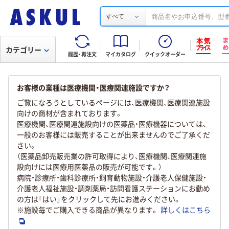
すべて
カテゴリー
履歴・再注文
マイカタログ
クイックオーダー
お客様の業種は医療機関・医療関連施設ですか？
ご覧になろうとしているページには、医療機関、医療関連施設
向けの商材が含まれております。
医療機関、医療関連施設向けの医薬品・医療機器については、
一般のお客様には販売することが出来ませんのでご了承くだ
さい。
（医薬品卸売販売業の許可取得により、医療機関、医療関連施
設向けには医療用医薬品の販売が可能です。）
病院・診療所・歯科診療所・飼育動物施設・介護老人保健施設・
介護老人福祉施設・調剤薬局・訪問看護ステーションにお勤め
の方は「はい」をクリックして先にお進みください。
※施設毎でご購入できる商品が異なります。
詳しくはこちら