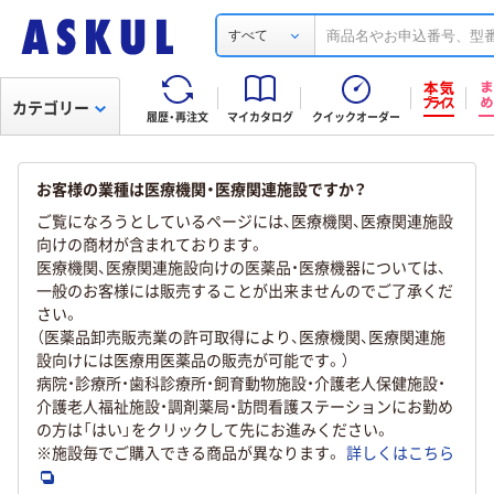
すべて
カテゴリー
履歴・再注文
マイカタログ
クイックオーダー
お客様の業種は医療機関・医療関連施設ですか？
ご覧になろうとしているページには、医療機関、医療関連施設
向けの商材が含まれております。
医療機関、医療関連施設向けの医薬品・医療機器については、
一般のお客様には販売することが出来ませんのでご了承くだ
さい。
（医薬品卸売販売業の許可取得により、医療機関、医療関連施
設向けには医療用医薬品の販売が可能です。）
病院・診療所・歯科診療所・飼育動物施設・介護老人保健施設・
介護老人福祉施設・調剤薬局・訪問看護ステーションにお勤め
の方は「はい」をクリックして先にお進みください。
※施設毎でご購入できる商品が異なります。
詳しくはこちら