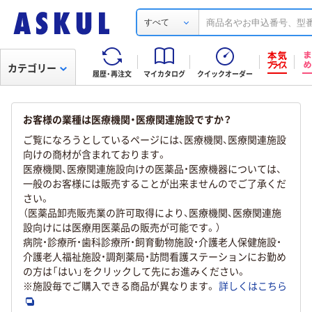
すべて
カテゴリー
履歴・再注文
マイカタログ
クイックオーダー
お客様の業種は医療機関・医療関連施設ですか？
ご覧になろうとしているページには、医療機関、医療関連施設
向けの商材が含まれております。
医療機関、医療関連施設向けの医薬品・医療機器については、
一般のお客様には販売することが出来ませんのでご了承くだ
さい。
（医薬品卸売販売業の許可取得により、医療機関、医療関連施
設向けには医療用医薬品の販売が可能です。）
病院・診療所・歯科診療所・飼育動物施設・介護老人保健施設・
介護老人福祉施設・調剤薬局・訪問看護ステーションにお勤め
の方は「はい」をクリックして先にお進みください。
※施設毎でご購入できる商品が異なります。
詳しくはこちら