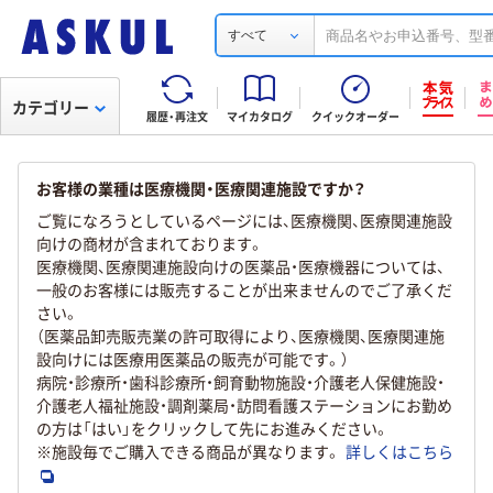
すべて
カテゴリー
履歴・再注文
マイカタログ
クイックオーダー
お客様の業種は医療機関・医療関連施設ですか？
ご覧になろうとしているページには、医療機関、医療関連施設
向けの商材が含まれております。
医療機関、医療関連施設向けの医薬品・医療機器については、
一般のお客様には販売することが出来ませんのでご了承くだ
さい。
（医薬品卸売販売業の許可取得により、医療機関、医療関連施
設向けには医療用医薬品の販売が可能です。）
病院・診療所・歯科診療所・飼育動物施設・介護老人保健施設・
介護老人福祉施設・調剤薬局・訪問看護ステーションにお勤め
の方は「はい」をクリックして先にお進みください。
※施設毎でご購入できる商品が異なります。
詳しくはこちら