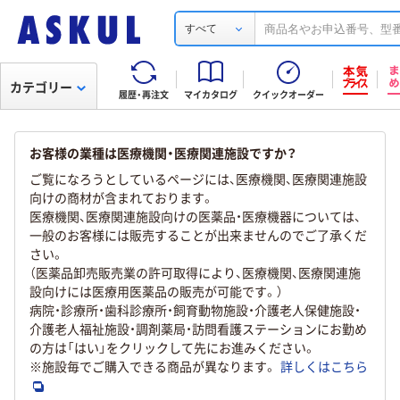
すべて
カテゴリー
履歴・再注文
マイカタログ
クイックオーダー
お客様の業種は医療機関・医療関連施設ですか？
ご覧になろうとしているページには、医療機関、医療関連施設
向けの商材が含まれております。
医療機関、医療関連施設向けの医薬品・医療機器については、
一般のお客様には販売することが出来ませんのでご了承くだ
さい。
（医薬品卸売販売業の許可取得により、医療機関、医療関連施
設向けには医療用医薬品の販売が可能です。）
病院・診療所・歯科診療所・飼育動物施設・介護老人保健施設・
介護老人福祉施設・調剤薬局・訪問看護ステーションにお勤め
の方は「はい」をクリックして先にお進みください。
※施設毎でご購入できる商品が異なります。
詳しくはこちら