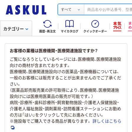
すべて
カテゴリー
履歴・再注文
マイカタログ
クイックオーダー
お客様の業種は医療機関・医療関連施設ですか？
ご覧になろうとしているページには、医療機関、医療関連施設
向けの商材が含まれております。
医療機関、医療関連施設向けの医薬品・医療機器については、
一般のお客様には販売することが出来ませんのでご了承くだ
さい。
（医薬品卸売販売業の許可取得により、医療機関、医療関連施
設向けには医療用医薬品の販売が可能です。）
病院・診療所・歯科診療所・飼育動物施設・介護老人保健施設・
介護老人福祉施設・調剤薬局・訪問看護ステーションにお勤め
の方は「はい」をクリックして先にお進みください。
※施設毎でご購入できる商品が異なります。
詳しくはこちら