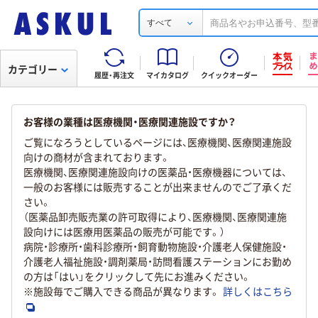
すべて
カテゴリー
履歴・再注文
マイカタログ
クイックオーダー
お客様の業種は医療機関・医療関連施設ですか？
ご覧になろうとしているページには、医療機関、医療関連施設
向けの商材が含まれております。
医療機関、医療関連施設向けの医薬品・医療機器については、
一般のお客様には販売することが出来ませんのでご了承くだ
さい。
（医薬品卸売販売業の許可取得により、医療機関、医療関連施
設向けには医療用医薬品の販売が可能です。）
病院・診療所・歯科診療所・飼育動物施設・介護老人保健施設・
介護老人福祉施設・調剤薬局・訪問看護ステーションにお勤め
の方は「はい」をクリックして先にお進みください。
※施設毎でご購入できる商品が異なります。
詳しくはこちら