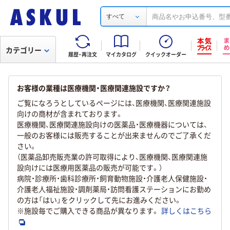
すべて
カテゴリー
履歴・再注文
マイカタログ
クイックオーダー
お客様の業種は医療機関・医療関連施設ですか？
ご覧になろうとしているページには、医療機関、医療関連施設
向けの商材が含まれております。
医療機関、医療関連施設向けの医薬品・医療機器については、
一般のお客様には販売することが出来ませんのでご了承くだ
さい。
（医薬品卸売販売業の許可取得により、医療機関、医療関連施
設向けには医療用医薬品の販売が可能です。）
病院・診療所・歯科診療所・飼育動物施設・介護老人保健施設・
介護老人福祉施設・調剤薬局・訪問看護ステーションにお勤め
の方は「はい」をクリックして先にお進みください。
※施設毎でご購入できる商品が異なります。
詳しくはこちら