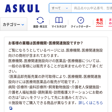
すべて
カテゴリー
履歴・再注文
マイカタログ
クイックオーダー
お客様の業種は医療機関・医療関連施設ですか？
ご覧になろうとしているページには、医療機関、医療関連施設
向けの商材が含まれております。
医療機関、医療関連施設向けの医薬品・医療機器については、
一般のお客様には販売することが出来ませんのでご了承くだ
さい。
（医薬品卸売販売業の許可取得により、医療機関、医療関連施
設向けには医療用医薬品の販売が可能です。）
病院・診療所・歯科診療所・飼育動物施設・介護老人保健施設・
介護老人福祉施設・調剤薬局・訪問看護ステーションにお勤め
の方は「はい」をクリックして先にお進みください。
※施設毎でご購入できる商品が異なります。
詳しくはこちら