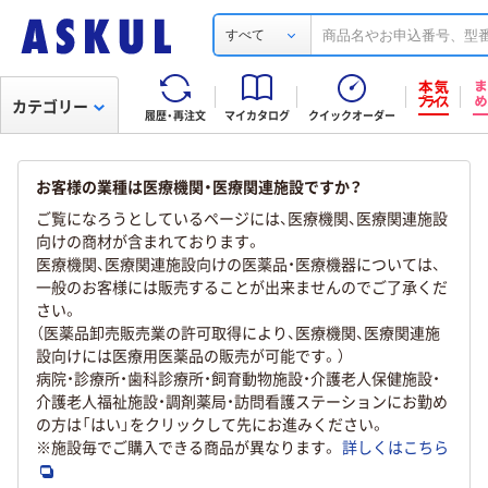
すべて
カテゴリー
履歴・再注文
マイカタログ
クイックオーダー
お客様の業種は医療機関・医療関連施設ですか？
ご覧になろうとしているページには、医療機関、医療関連施設
向けの商材が含まれております。
医療機関、医療関連施設向けの医薬品・医療機器については、
一般のお客様には販売することが出来ませんのでご了承くだ
さい。
（医薬品卸売販売業の許可取得により、医療機関、医療関連施
設向けには医療用医薬品の販売が可能です。）
病院・診療所・歯科診療所・飼育動物施設・介護老人保健施設・
介護老人福祉施設・調剤薬局・訪問看護ステーションにお勤め
の方は「はい」をクリックして先にお進みください。
※施設毎でご購入できる商品が異なります。
詳しくはこちら