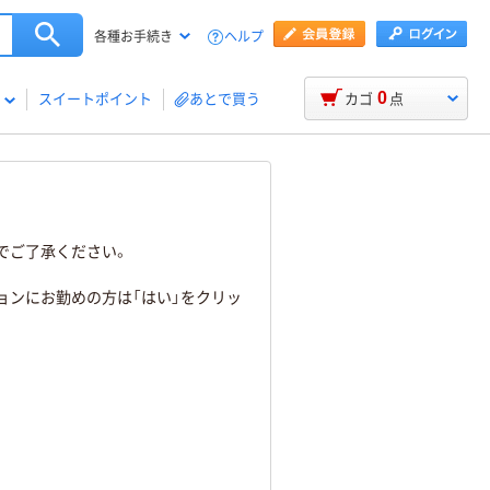
ヘルプ
各種お手続き
0
スイートポイント
あとで買う
カゴ
点
でご了承ください。
ョンにお勤めの方は「はい」をクリッ