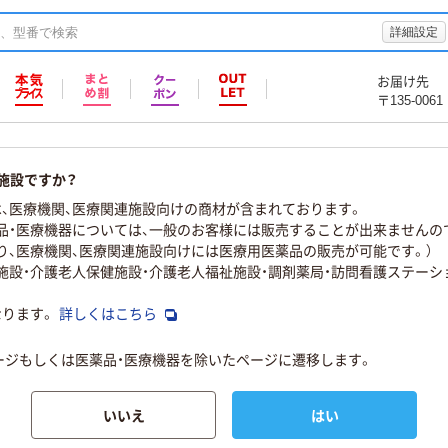
詳細設定
お届け先
〒135-0061
施設ですか？
、医療機関、医療関連施設向けの商材が含まれております。
品・医療機器については、一般のお客様には販売することが出来ませんの
り、医療機関、医療関連施設向けには医療用医薬品の販売が可能です。）
物施設・介護老人保健施設・介護老人福祉施設・調剤薬局・訪問看護ステーシ
なります。
詳しくはこちら
ページもしくは医薬品・医療機器を除いたページに遷移します。
いいえ
はい