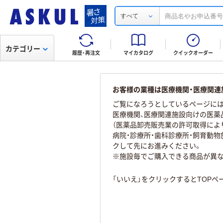
すべて
カテゴリー
履歴・再注文
マイカタログ
クイックオーダー
お客様の業種は医療機関・医療関連
ご覧になろうとしているページには
医療機関、医療関連施設向けの医薬
（医薬品卸売販売業の許可取得によ
病院・診療所・歯科診療所・飼育動
クして先にお進みください。
※施設毎でご購入できる商品が異
「いいえ」をクリックするとTOP