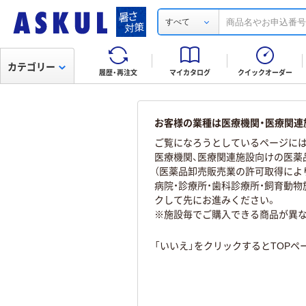
すべて
カテゴリー
履歴・再注文
マイカタログ
クイックオーダー
お客様の業種は医療機関・医療関連
ご覧になろうとしているページには
医療機関、医療関連施設向けの医薬
（医薬品卸売販売業の許可取得によ
病院・診療所・歯科診療所・飼育動
クして先にお進みください。
※施設毎でご購入できる商品が異
「いいえ」をクリックするとTOP