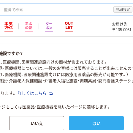
詳細設定
お届け先
〒135-0061
施設ですか？
、医療機関、医療関連施設向けの商材が含まれております。
品・医療機器については、一般のお客様には販売することが出来ませんの
り、医療機関、医療関連施設向けには医療用医薬品の販売が可能です。）
物施設・介護老人保健施設・介護老人福祉施設・調剤薬局・訪問看護ステーシ
なります。
詳しくはこちら
ページもしくは医薬品・医療機器を除いたページに遷移します。
いいえ
はい