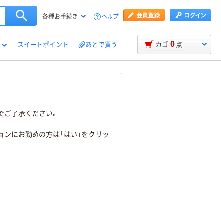
ヘルプ
各種お手続き
0
スイートポイント
あとで買う
カゴ
点
でご了承ください。
ョンにお勤めの方は「はい」をクリッ