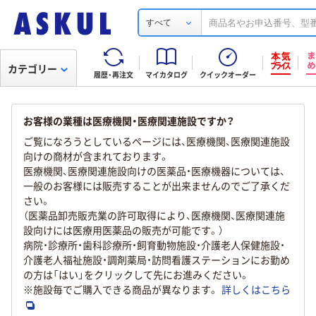
すべて
カテゴリー
履歴・再注文
マイカタログ
クイックオーダー
お客様の業種は医療機関・医療関連施設ですか？
ご覧になろうとしているページには、医療機関、医療関連施設
向けの商材が含まれております。
医療機関、医療関連施設向けの医薬品・医療機器については、
一般のお客様には販売することが出来ませんのでご了承くだ
さい。
（医薬品卸売販売業の許可取得により、医療機関、医療関連施
設向けには医療用医薬品の販売が可能です。）
病院・診療所・歯科診療所・飼育動物施設・介護老人保健施設・
介護老人福祉施設・調剤薬局・訪問看護ステーションにお勤め
の方は「はい」をクリックして先にお進みください。
※施設毎でご購入できる商品が異なります。
詳しくはこちら