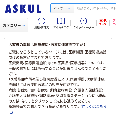
すべて
カテゴリー
履歴・再注文
マイカタログ
クイックオーダー
お客様の業種は医療機関・医療関連施設ですか？
ご覧になろうとしているページには、医療機関、医療関連施設
向けの商材が含まれております。
医療機関、医療関連施設向けの医薬品・医療機器については、
一般のお客様には販売することが出来ませんのでご了承くだ
さい。
（医薬品卸売販売業の許可取得により、医療機関、医療関連施
設向けには医療用医薬品の販売が可能です。）
病院・診療所・歯科診療所・飼育動物施設・介護老人保健施設・
介護老人福祉施設・調剤薬局・訪問看護ステーションにお勤め
の方は「はい」をクリックして先にお進みください。
※施設毎でご購入できる商品が異なります。
詳しくはこちら