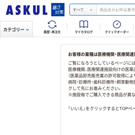
すべて
カテゴリー
履歴・再注文
マイカタログ
クイックオーダー
お客様の業種は医療機関・医療関連
ご覧になろうとしているページには
医療機関、医療関連施設向けの医薬
（医薬品卸売販売業の許可取得によ
病院・診療所・歯科診療所・飼育動
クして先にお進みください。
※施設毎でご購入できる商品が異
「いいえ」をクリックするとTOP