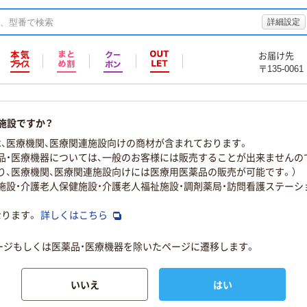
詳細設定
お届け先
〒135-0061
施設ですか？
、医療機関、医療関連施設向けの商材が含まれております。
品・医療機器については、一般のお客様には販売することが出来ませんの
り、医療機関、医療関連施設向けには医療用医薬品の販売が可能です。）
物施設・介護老人保健施設・介護老人福祉施設・調剤薬局・訪問看護ステーシ
なります。
詳しくはこちら
ページもしくは医薬品・医療機器を除いたページに遷移します。
いいえ
はい