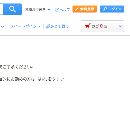
ヘルプ
各種お手続き
0
スイートポイント
あとで買う
カゴ
点
でご了承ください。
ョンにお勤めの方は「はい」をクリッ