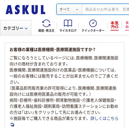
すべて
カテゴリー
履歴・再注文
マイカタログ
クイックオーダー
お客様の業種は医療機関・医療関連施設ですか？
ご覧になろうとしているページには、医療機関、医療関連施設
向けの商材が含まれております。
医療機関、医療関連施設向けの医薬品・医療機器については、
一般のお客様には販売することが出来ませんのでご了承くだ
さい。
（医薬品卸売販売業の許可取得により、医療機関、医療関連施
設向けには医療用医薬品の販売が可能です。）
病院・診療所・歯科診療所・飼育動物施設・介護老人保健施設・
介護老人福祉施設・調剤薬局・訪問看護ステーションにお勤め
の方は「はい」をクリックして先にお進みください。
※施設毎でご購入できる商品が異なります。
詳しくはこちら