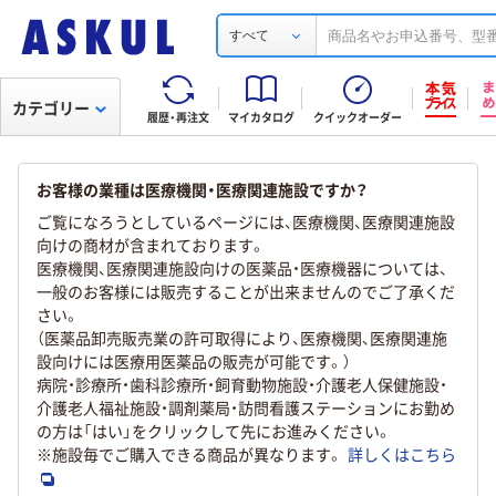
すべて
カテゴリー
履歴・再注文
マイカタログ
クイックオーダー
お客様の業種は医療機関・医療関連施設ですか？
ご覧になろうとしているページには、医療機関、医療関連施設
向けの商材が含まれております。
医療機関、医療関連施設向けの医薬品・医療機器については、
一般のお客様には販売することが出来ませんのでご了承くだ
さい。
（医薬品卸売販売業の許可取得により、医療機関、医療関連施
設向けには医療用医薬品の販売が可能です。）
病院・診療所・歯科診療所・飼育動物施設・介護老人保健施設・
介護老人福祉施設・調剤薬局・訪問看護ステーションにお勤め
の方は「はい」をクリックして先にお進みください。
※施設毎でご購入できる商品が異なります。
詳しくはこちら