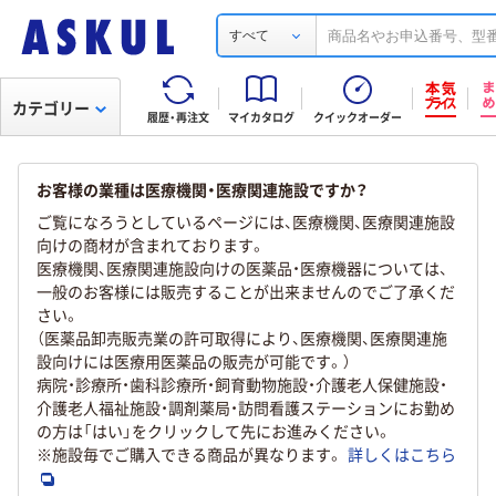
すべて
カテゴリー
履歴・再注文
マイカタログ
クイックオーダー
お客様の業種は医療機関・医療関連施設ですか？
ご覧になろうとしているページには、医療機関、医療関連施設
向けの商材が含まれております。
医療機関、医療関連施設向けの医薬品・医療機器については、
一般のお客様には販売することが出来ませんのでご了承くだ
さい。
（医薬品卸売販売業の許可取得により、医療機関、医療関連施
設向けには医療用医薬品の販売が可能です。）
病院・診療所・歯科診療所・飼育動物施設・介護老人保健施設・
介護老人福祉施設・調剤薬局・訪問看護ステーションにお勤め
の方は「はい」をクリックして先にお進みください。
※施設毎でご購入できる商品が異なります。
詳しくはこちら