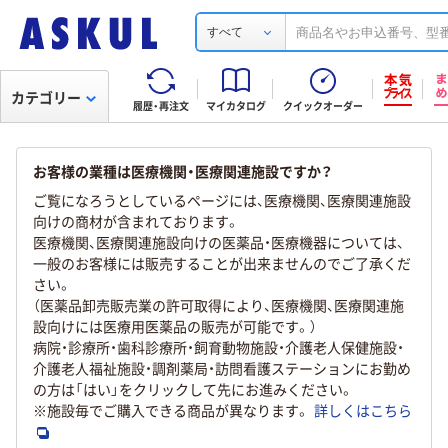
すべて
カテゴリー
履歴・再注文
マイカタログ
クイックオーダー
お客様の業種は医療機関・医療関連施設ですか？
ご覧になろうとしているページには、医療機関、医療関連施設
向けの商材が含まれております。
医療機関、医療関連施設向けの医薬品・医療機器については、
一般のお客様には販売することが出来ませんのでご了承くだ
さい。
（医薬品卸売販売業の許可取得により、医療機関、医療関連施
設向けには医療用医薬品の販売が可能です。）
病院・診療所・歯科診療所・飼育動物施設・介護老人保健施設・
介護老人福祉施設・調剤薬局・訪問看護ステーションにお勤め
の方は「はい」をクリックして先にお進みください。
※施設毎でご購入できる商品が異なります。
詳しくはこちら