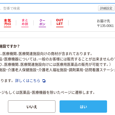
詳細設定
お届け先
〒135-0061
施設ですか？
、医療機関、医療関連施設向けの商材が含まれております。
品・医療機器については、一般のお客様には販売することが出来ませんの
り、医療機関、医療関連施設向けには医療用医薬品の販売が可能です。）
物施設・介護老人保健施設・介護老人福祉施設・調剤薬局・訪問看護ステーシ
なります。
詳しくはこちら
ページもしくは医薬品・医療機器を除いたページに遷移します。
いいえ
はい