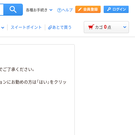
ヘルプ
各種お手続き
0
スイートポイント
あとで買う
カゴ
点
でご了承ください。
ョンにお勤めの方は「はい」をクリッ