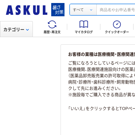
すべて
カテゴリー
履歴・再注文
マイカタログ
クイックオーダー
お客様の業種は医療機関・医療関連
ご覧になろうとしているページには
医療機関、医療関連施設向けの医薬
（医薬品卸売販売業の許可取得によ
病院・診療所・歯科診療所・飼育動
クして先にお進みください。
※施設毎でご購入できる商品が異
「いいえ」をクリックするとTOP