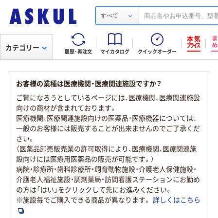
すべて
カテゴリー
履歴・再注文
マイカタログ
クイックオーダー
お客様の業種は医療機関・医療関連施設ですか？
ご覧になろうとしているページには、医療機関、医療関連施設
向けの商材が含まれております。
医療機関、医療関連施設向けの医薬品・医療機器については、
一般のお客様には販売することが出来ませんのでご了承くだ
さい。
（医薬品卸売販売業の許可取得により、医療機関、医療関連施
設向けには医療用医薬品の販売が可能です。）
病院・診療所・歯科診療所・飼育動物施設・介護老人保健施設・
介護老人福祉施設・調剤薬局・訪問看護ステーションにお勤め
の方は「はい」をクリックして先にお進みください。
※施設毎でご購入できる商品が異なります。
詳しくはこちら