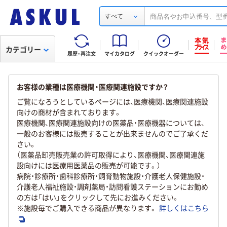
すべて
カテゴリー
履歴・再注文
マイカタログ
クイックオーダー
お客様の業種は医療機関・医療関連施設ですか？
ご覧になろうとしているページには、医療機関、医療関連施設
向けの商材が含まれております。
医療機関、医療関連施設向けの医薬品・医療機器については、
一般のお客様には販売することが出来ませんのでご了承くだ
さい。
（医薬品卸売販売業の許可取得により、医療機関、医療関連施
設向けには医療用医薬品の販売が可能です。）
病院・診療所・歯科診療所・飼育動物施設・介護老人保健施設・
介護老人福祉施設・調剤薬局・訪問看護ステーションにお勤め
の方は「はい」をクリックして先にお進みください。
※施設毎でご購入できる商品が異なります。
詳しくはこちら