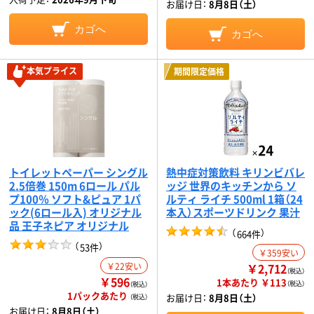
お届け日：
8月8日（土）
カゴへ
カゴへ
本気プライス
期間限定価格
トイレットペーパー シングル
熱中症対策飲料 キリンビバレ
2.5倍巻 150m 6ロール パル
ッジ 世界のキッチンから ソ
プ100％ ソフト&ピュア 1パ
ルティ ライチ 500ml 1箱（24
ック(6ロール入) オリジナル
本入）スポーツドリンク 果汁
品 王子ネピア オリジナル
（
）
664件
（
）
53件
￥359安い
￥22安い
￥2,712
（税込）
￥596
1本あたり ￥113
（税込）
（税込）
1パックあたり
お届け日：
8月8日（土）
（税込）
お届け日：
8月8日（土）