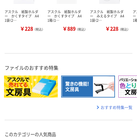
アスクル 紙製ホルダ
アスクル 紙製ホルダ
アスクル 紙製ホルダ
ア
ー かくすタイプ A4
ー かくすタイプ A4
ー みえるタイプ A4
ー
1袋（2…
1箱（1…
1袋（2…
1
￥228
￥889
￥228
（税込）
（税込）
（税込）
ファイルのおすすめ特集
おすすめ特集一覧
このカテゴリーの人気商品