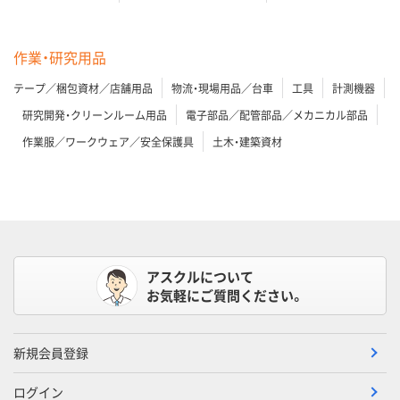
作業・研究用品
テープ／梱包資材／店舗用品
物流・現場用品／台車
工具
計測機器
研究開発・クリーンルーム用品
電子部品／配管部品／メカニカル部品
作業服／ワークウェア／安全保護具
土木・建築資材
アスクルについて
お気軽にご質問ください。
新規会員登録
ログイン