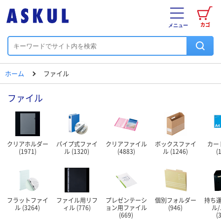
カゴ
メニュー
ホーム
ファイル
ファイル
クリアホルダー
パイプ式ファイ
クリアファイル
ボックスファイ
カー
(1971)
ル (1320)
(4883)
ル (1246)
(
フラットファイ
ファイル用リフ
プレゼンテーシ
個別フォルダー
持ち
ル (3264)
ィル (776)
ョン用ファイル
(946)
ル
(669)
(