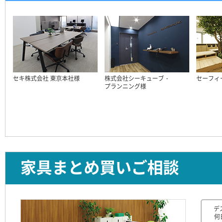
セキ株式会社 東京本社様
株式会社シーキューブ・
セーフィ
プランニング様
家具まとめ買いご相談
デ
何