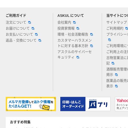
ご利用ガイド
ASKUL について
当サイトにつ
アスクルについてお気軽にご質問ください
注文について
会社案内
サイトマップ
お届けについて
投資家情報
ご利用規約
お支払いについて
環境・社会活動報告
プライバシー
返品・交換について
カスタマーハラスメン
トに対する基本方針
ご利用環境に
アスクルのサイバーセ
ご利用上の注
キュリティ
古物営業法に
記
酒類販売管理
掲示
医薬品の販売
表示
おすすめ特集