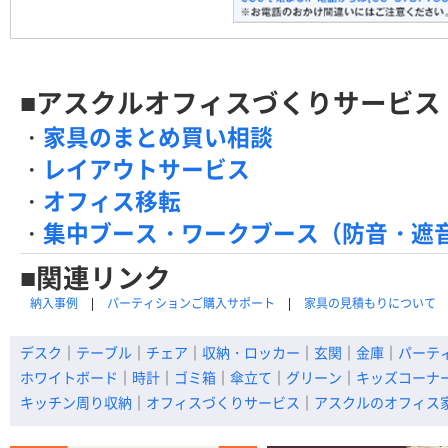
■アスクルオフィスづくりサービス
・
家具のまとめ買い相談
・
レイアウトサービス
・
オフィス移転
・
集中ブース・ワークブース（防音・遮
■関連リンク
納入事例
パーティションご購入サポート
家具の見積もりについて
デスク
｜
テーブル
｜
チェア
｜
収納・ロッカー
｜
玄関
｜
金庫
｜
パーテ
ホワイトボード
｜
時計
｜
ゴミ箱
｜
傘立て
｜
グリーン
｜
キッズコーナ
キッチン周り収納
｜
オフィスづくりサービス
｜
アスクルのオフィス