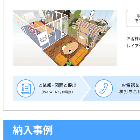
を
お客様
レイア
納入事例