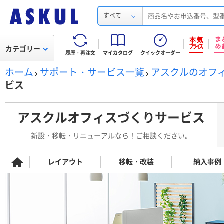
すべて
カテゴリー
履歴・再注文
マイカタログ
クイックオーダー
ホーム
サポート・サービス一覧
アスクルのオフ
ビス
アスクルオフィスづくりサービス
新設・移転・リニューアルなら！ご相談ください。
レイアウト
移転・改装
納入事例