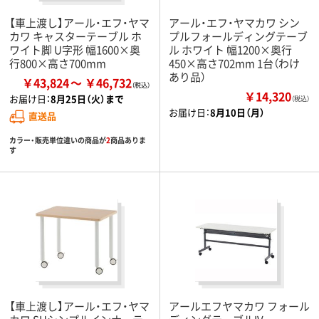
【車上渡し】アール・エフ・ヤマ
アール・エフ・ヤマカワ シン
カワ キャスターテーブル ホ
プルフォールディングテーブ
ワイト脚 U字形 幅1600×奥
ル ホワイト 幅1200×奥行
行800×高さ700mm
450×高さ702mm 1台（わけ
あり品）
￥43,824
￥46,732
￥14,320
お届け日：
8月25日（火）まで
（税込）
お届け日：
8月10日（月）
直送品
カラー・販売単位違いの商品が
2
商品ありま
す
【車上渡し】アール・エフ・ヤマ
アールエフヤマカワ フォール