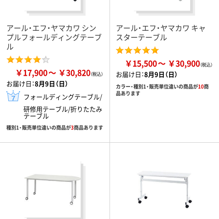
アール・エフ・ヤマカワ シン
アール・エフ・ヤマカワ キャ
プルフォールディングテーブ
スターテーブル
ル
￥15,500
￥30,900
￥17,900
￥30,820
お届け日：
8月9日（日）
お届け日：
8月9日（日）
カラー・種別1・販売単位違いの商品が
10
商
品あります
フォールディングテーブル/
研修用テーブル/折りたたみ
テーブル
種別1・販売単位違いの商品が
3
商品あります