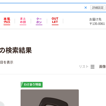
詳細設定
お届け先
〒135-0061
」の検索結果
件目を表示
リスト
画像
わけあり特価