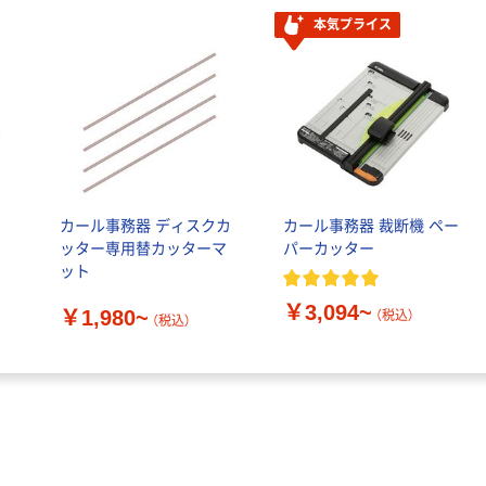
本気プライス
チ
カール事務器 ディスクカ
カール事務器 裁断機 ペー
ッター専用替カッターマ
パーカッター
ット
￥3,094~
￥1,980~
（税込）
（税込）