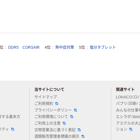
3位
DDR5 CORSAIR
4位
熱中症対策
5位
塩分タブレット
当サイトについて
関連サイト
アスクルについてお気軽にご質問ください
サイトマップ
LOHACO（ロ
ご利用規約
パプリ（印刷・
プライバシーポリシー
みんなの仕事
対する基本方
ご利用環境について
エシラボ（We
ご利用上の注意
アスクルの大
リティ
ション
古物営業法に基づく表記
酒類販売管理者標識の掲示