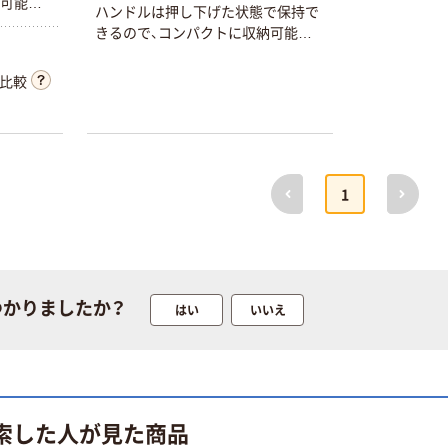
納可能で
ハンドルは押し下げた状態で保持で
きるので、コンパクトに収納可能で
す。
比較
前へ
次へ
1
つかりましたか？
はい
いいえ
検索した人が見た商品