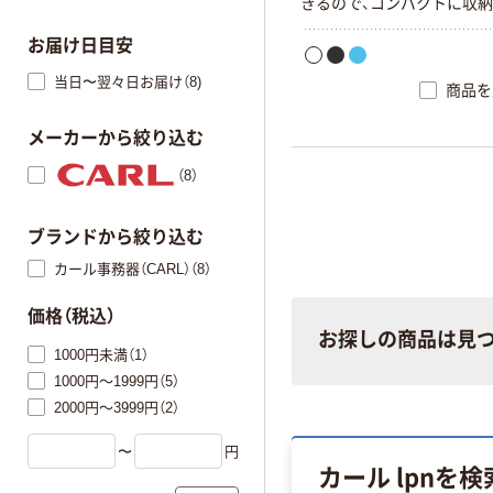
きるので、コンパクトに収
す。
お届け日目安
当日〜翌々日お届け（8)
商品を
メーカーから絞り込む
（8）
ブランドから絞り込む
カール事務器（CARL）（8）
価格（税込）
お探しの商品は見
1000円未満（1）
1000円～1999円（5）
2000円～3999円（2）
〜
円
カール lpnを