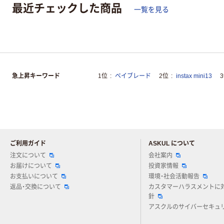
最近チェックした商品
一覧を見る
急上昇キーワード
1位
ベイブレード
2位
instax mini13
ご利用ガイド
ASKUL について
注文について
会社案内
お届けについて
投資家情報
お支払いについて
環境・社会活動報告
返品・交換について
カスタマーハラスメントに
針
アスクルのサイバーセキュ