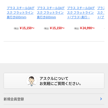
プラス スチールOAデ
プラス スチールOAデ
プラス スチールOAデ
プラス 
スク フラットライン
スク フラットライン
スク フラットライン
スク フ
奥行き600ｍｍ
奥行き600mm
＋(プラス) 奥行…
＋(プラ
￥15,150～
￥15,150～
￥24,990～
（税込）
（税込）
（税込）
（税
アスクルについて
お気軽にご質問ください。
新規会員登録