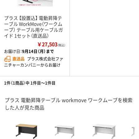
プラス 【設置込】 電動昇降テ
ーブル WorkMove（ワークム
ーブ） テーブル用ケーブルガ
イド 1セット（直送品）
￥27,503
（税込）
お届け日：
9月14日（月）まで
直送品
プラス株式会社ファ
ニチャーカンパニーからお届け
1件（1商品）中 1件目～1件目
プラス 電動昇降テーブル workmove ワークムーブを検索
した人が見た商品