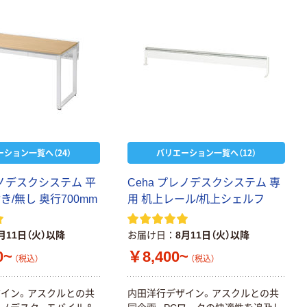
ーション一覧へ（24）
バリエーション一覧へ（12）
レノデスクシステム 平
Ceha プレノデスクシステム 専
き/無し 奥行700mm
用 机上レール/机上シェルフ
月11日（火）以降
お届け日
8月11日（火）以降
0~
￥8,400~
（税込）
（税込）
イン。アスクルとの共
内田洋行デザイン。アスクルとの共