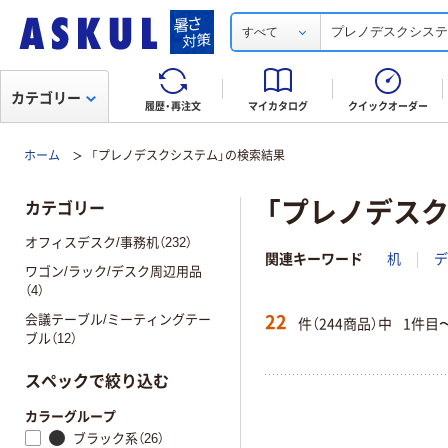
すべて
カテゴリー
履歴・再注文
マイカタログ
クイックオーダー
ホーム
「プレノデスクシステム」の検索結果
「プレノデス
カテゴリー
オフィスデスク/事務机（232）
関連キーワード
机
デ
ワゴン/ラック/デスク周辺用品
（4）
22
会議テーブル/ミーティングテー
件（244商品）中
1件目
ブル（12）
スペックで絞り込む
カラーグループ
ブラック系（26）