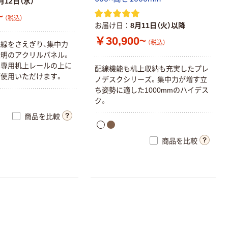
月12日（水）
~
（税込）
お届け日
8月11日（火）以降
￥30,900~
（税込）
線をさえぎり、集中力
明のアクリルパネル。
ク専用机上レールの上に
配線機能も机上収納も充実したプレ
使用いただけます。
ノデスクシリーズ。集中力が増す立
ち姿勢に適した1000mmのハイデス
ク。
商品を比較
商品を比較