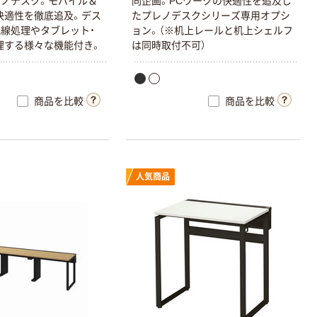
ノデスク。モバイル＆
同企画。PCワークの快適性を追及し
快適性を徹底追及。デス
たプレノデスクシリーズ専用オプシ
線処理やタブレット・
ョン。（※机上レールと机上シェルフ
理する様々な機能付き。
は同時取付不可）
商品を比較
商品を比較
人気商品