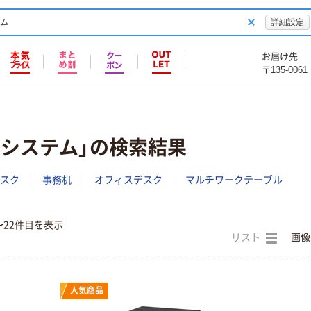
詳細設定
お届け先
〒135-0061
クシステム」の検索結果
スク
事務机
オフィスデスク
マルチワークテーブル
〜22件目を表示
リスト
画像
人気商品