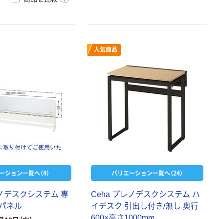
人気商品
ーション一覧へ（4）
バリエーション一覧へ（24）
レノデスクシステム 専
Ceha プレノデスクシステム ハ
パネル
イデスク 引出し付き/無し 奥行
600×高さ1000mm