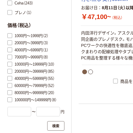
Ceha（243）
お届け日
8月11日（火）以
プレノ（1）
￥47,100~
（税込）
価格（税込）
内田洋行デザイン。アスク
1000円～1999円（2）
同企画のプレノデスク。モ
2000円～3999円（3）
PCワークの快適性を徹底追
4000円～6999円（1）
クまわりの配線処理やタブ
7000円～9999円（8）
PC用品を整理する様々な機
10000円～19999円（10）
20000円～39999円（85）
40000円～59999円（55）
商品を
60000円～79999円（52）
80000円～99999円（20）
100000円～149999円（8）
〜
円
検索