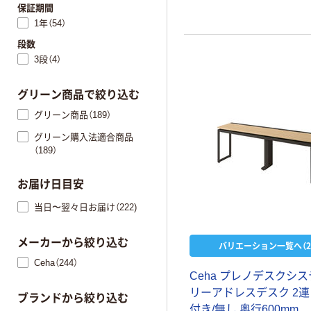
保証期間
1年（54）
段数
3段（4）
グリーン商品で絞り込む
グリーン商品（189）
グリーン購入法適合商品
（189）
お届け日目安
当日〜翌々日お届け（222)
メーカーから絞り込む
バリエーション一覧へ（2
Ceha（244）
Ceha プレノデスクシス
リーアドレスデスク 2連
ブランドから絞り込む
付き/無し 奥行600mm