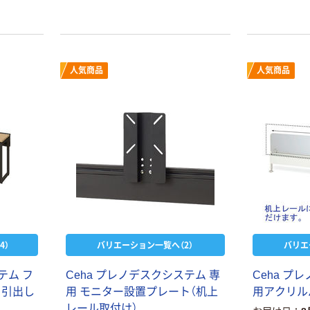
人気商品
人気商品
4）
バリエーション一覧へ（2）
バリエ
テム フ
Ceha プレノデスクシステム 専
Ceha プ
 引出し
用 モニター設置プレート（机上
用アクリル
レール取付け）