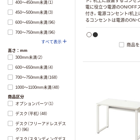
ト。机上に設置するコンセ
400～450mm未満（1）
電に役立つ電源のON/OFF
450～500mm未満（3）
付き。電源コンセント/机上
るコンセントは電源のON・O
600～650mm未満（96）
ッチ付き。机上の電源コン
700～750mm未満（96）
節電に役立つスイッチ付き
すべて表示
商品を
高さ：mm
300mm未満（2）
600～650mm未満（4）
700～750mm未満（168）
1000～1100mm未満（48）
商品区分
オプションパーツ（1）
デスク（平机）（48）
デスク（フリーアドレスデス
ク）（96）
デスク（スタンディングデス