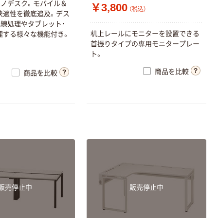
ノデスク。モバイル＆
￥3,800
（税込）
快適性を徹底追及。デス
線処理やタブレット・
机上レールにモニターを設置できる
理する様々な機能付き。
首振りタイプの専用モニタープレー
ト。
商品を比較
商品を比較
販売停止中
販売停止中