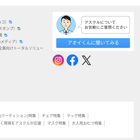
ハコ）
スタンプ）
場
bメディア）
アオイくんに聞いてみる
企業向けトータルソリュー
(パーティション)特集
チェア特集
ラック特集
く現場をアスクルが応援
マスク特集
大人用おむつ特集