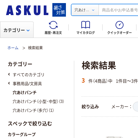
...
穴あけ
カテゴリー
履歴・再注文
マイカタログ
クイックオーダー
ホーム
検索結果
検索結果
カテゴリー
すべてのカテゴリ
3
件（4商品）中
1件目〜3
事務用品/文房具
穴あけパンチ
穴あけパンチ（小型･中型）（3）
絞り込み
メーカー
穴あけパンチ（多穴）（1）
スペックで絞り込む
カラーグループ