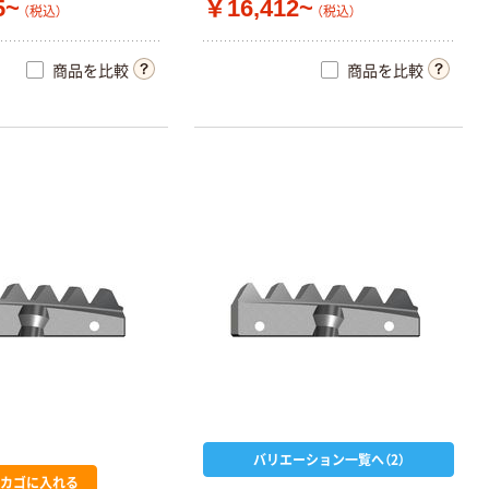
5~
￥16,412~
（税込）
（税込）
商品を比較
商品を比較
バリエーション一覧へ（2）
カゴに入れる