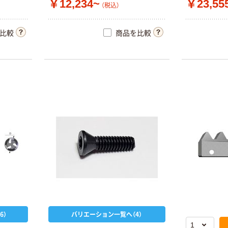
￥12,234~
￥23,55
（税込）
比較
商品を比較
6）
バリエーション一覧へ（4）