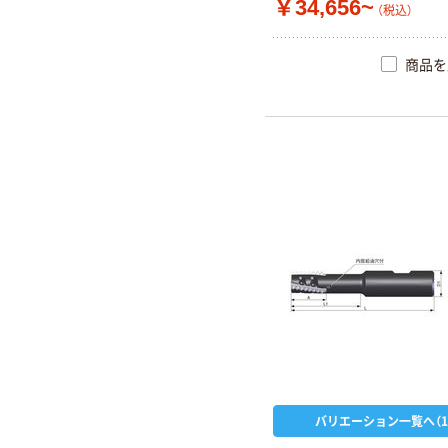
￥34,656~
（税込）
商品を
バリエーション一覧へ（1