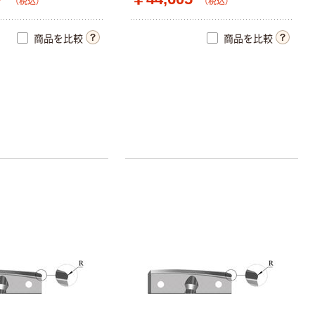
（税込）
（税込）
商品を比較
商品を比較
人気商品
富士フイルム
instax mini13
INS MINI 13
￥12,100~
（税込）