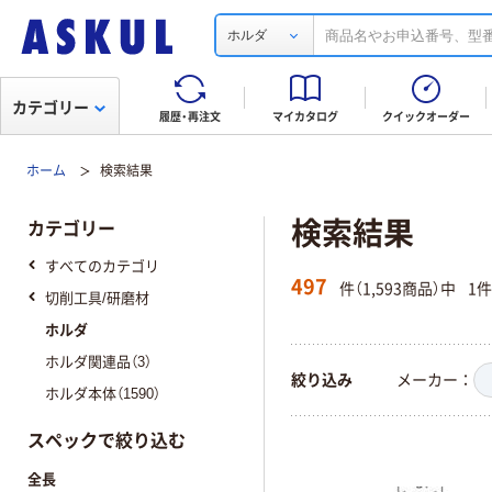
ホルダ
カテゴリー
履歴・再注文
マイカタログ
クイックオーダー
ホーム
検索結果
検索結果
カテゴリー
すべてのカテゴリ
497
件（1,593商品）中
1
切削工具/研磨材
ホルダ
ホルダ関連品（3）
絞り込み
メーカー
ホルダ本体（1590）
スペックで絞り込む
全長