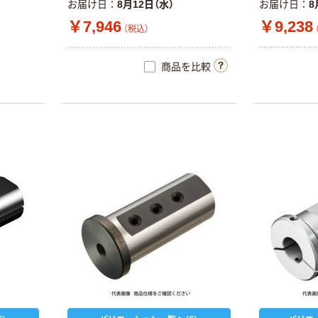
お届け日
8月12日（水）
お届け日
8
￥7,946
￥9,238
（税込）
商品を比較