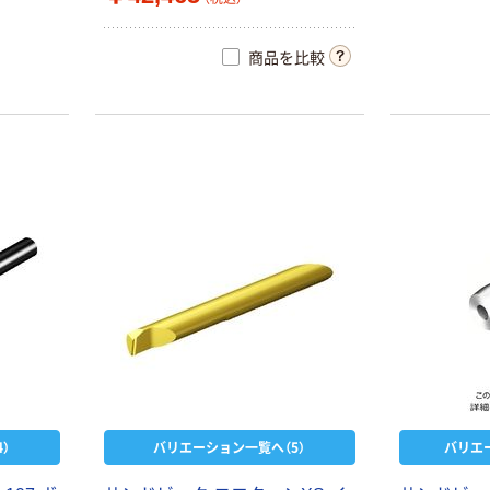
商品を比較
）
バリエーション一覧へ（5）
バリエ