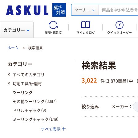
...
ツーリ
カテゴリー
履歴・再注文
マイカタログ
クイックオーダー
ホーム
検索結果
検索結果
カテゴリー
すべてのカテゴリ
3,022
件（3,870商品）中
切削工具/研磨材
ツーリング
その他ツーリング（3087）
絞り込み
メーカー
ドリルチャック（9）
ミーリングチャック（149）
すべて表示