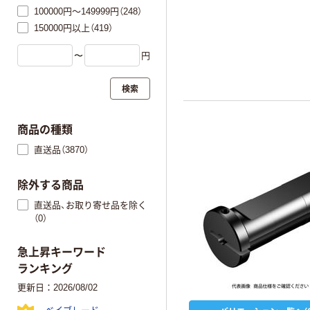
100000円～149999円（248）
150000円以上（419）
〜
円
検索
商品の種類
直送品（3870）
除外する商品
直送品、お取り寄せ品を除く
（0）
急上昇キーワード
ランキング
更新日：2026/08/02