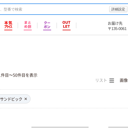
詳細設定
お届け先
〒135-0061
1件目〜50件目を表示
リスト
画像
サンドビック