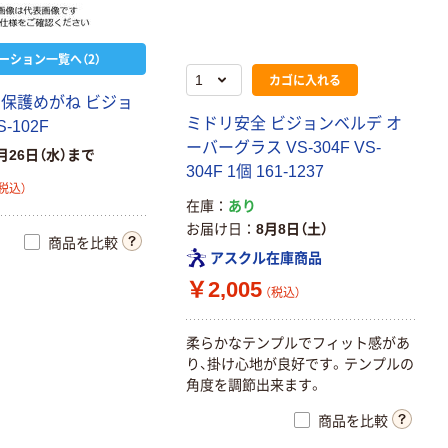
本気プライス
【ガムテープ】ア
スクル 現場のチ
ーション一覧へ（2）
カラ 厚さ
カゴに入れる
0.22mm 布テー
保
護
め
が
ね
ビ
ジ
ョ
￥145~
（税込）
プ
ミ
ド
リ
安
全
ビ
ジ
ョ
ン
ベ
ル
デ
オ
S
-
1
0
2
F
ー
バ
ー
グ
ラ
ス
V
S
-
3
0
4
F
V
S
-
月26日（水）まで
オリジナル
3
0
4
F
1
個
1
6
1
-
1
2
3
7
乾電池 単4
税込）
在庫
あり
形 アルカリ乾
お届け日
8月8日（土）
電池 北欧パッ
商品を比較
ケージ アスク
￥140~
アスクル在庫商品
（税込）
ルオリジナル
￥2,005
（税込）
柔
ら
か
な
テ
ン
プ
ル
で
フ
ィ
ッ
ト
感
が
あ
り
、
掛
け
心
地
が
良
好
で
す
。
テ
ン
プ
ル
の
角
度
を
調
節
出
来
ま
す
。
商品を比較