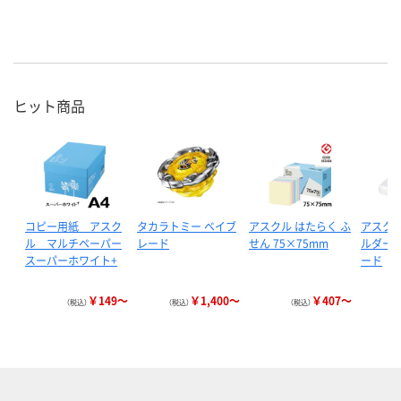
ヒット商品
コピー用紙 アスク
タカラトミー ベイブ
アスクル はたらく ふ
アスクル
ル マルチペーパー
レード
せん 75×75mm
ルダー 
スーパーホワイト+
ード
￥149～
￥1,400～
￥407～
（税込）
（税込）
（税込）