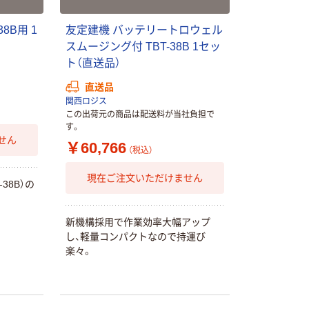
3
8
B
用
1
友
定
建
機
バ
ッ
テ
リ
ー
ト
ロ
ウ
ェ
ル
ス
ム
ー
ジ
ン
グ
付
T
B
T
-
3
8
B
1
セ
ッ
ト
（
直
送
品
）
直送品
関西ロジス
この出荷元の商品は配送料が当社負担で
す。
本気プライス
せん
￥60,766
（税込）
アスクル 耳にや
さしい やわらか
現在ご注文いただけません
いマスク
-
3
8
B
）
の
￥458~
（税込）
新
機
構
採
用
で
作
業
効
率
大
幅
ア
ッ
プ
し
、
軽
量
コ
ン
パ
ク
ト
な
の
で
持
運
び
本気プライス
楽
々
。
トイレットペー
パー シングル
120ｍ 再生紙
100% 6ロール
￥470~
（税込）