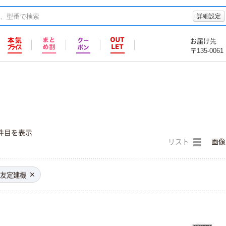
詳細設定
お届け先
〒135-0061
件目を表示
リスト
画像
友定建機