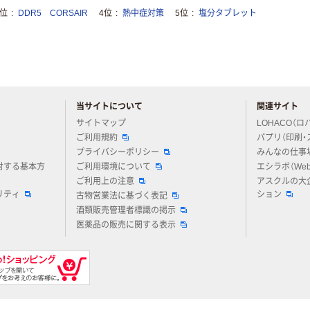
3位
DDR5 CORSAIR
4位
熱中症対策
5位
塩分タブレット
当サイトについて
関連サイト
アスクルについてお気軽にご質問ください
サイトマップ
LOHACO（ロ
ご利用規約
パプリ（印刷・
プライバシーポリシー
みんなの仕事
対する基本方
ご利用環境について
エシラボ（We
ご利用上の注意
アスクルの大
リティ
ション
古物営業法に基づく表記
酒類販売管理者標識の掲示
医薬品の販売に関する表示