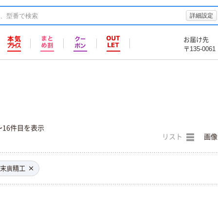
詳細設定
お届け先
〒135-0061
〜16件目を表示
リスト
画像
末廣精工