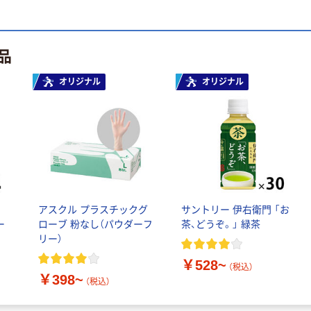
品
オリジナル
オリジナル
ル
アスクル プラスチックグ
サントリー 伊右衛門 「お
ー
ローブ 粉なし（パウダーフ
茶、どうぞ。」 緑茶
リー）
￥528~
（税込）
￥398~
（税込）